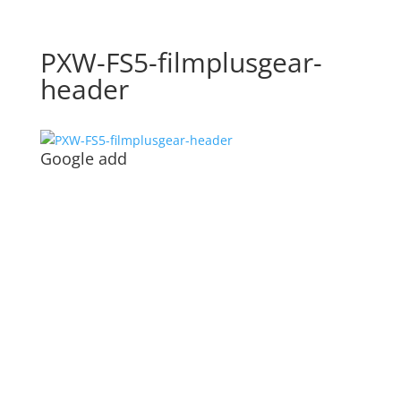
PXW-FS5-filmplusgear-
header
Google add