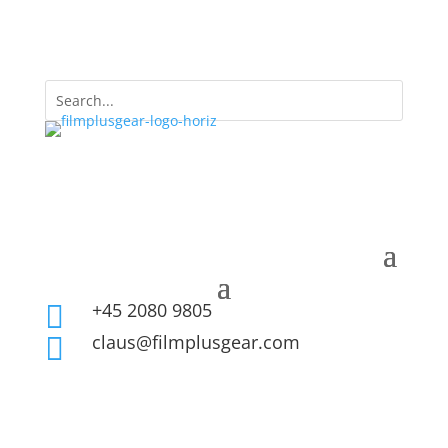
+45 2080 9805

claus@filmplusgear.com
