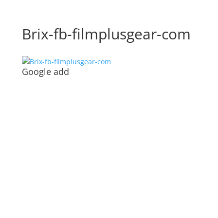
Brix-fb-filmplusgear-com
Google add