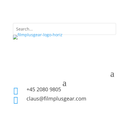
+45 2080 9805

claus@filmplusgear.com
